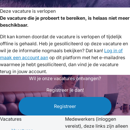
Deze vacature is verlopen
De vacature die je probeert te bereiken, is helaas niet meer
beschikbaar.
Dit kan komen doordat de vacature is verlopen of tijdelijk
offline is gehaald. Heb je gesolliciteerd op deze vacature en
wil je de informatie nogmaals bekijken? Dat kan!
Log in of
maak een account aan
op dit platform met het e-mailadres
waarmee je hebt gesolliciteerd, dan vind je de vacature
terug in jouw account.
Wil je onze vacatures ontvangen?
Registreer je dan!
Registreer
Vacatures
Medewerkers
(inloggen
vereist), deze links zijn alleen