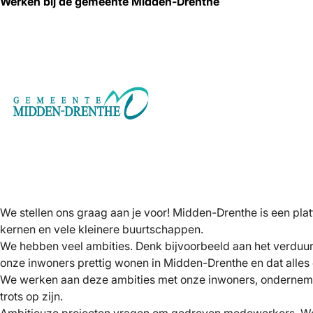
Werken bij de gemeente Midden-Drenthe
We stellen ons graag aan je voor! Midden-Drenthe is een pl
kernen en vele kleinere buurtschappen.
We hebben veel ambities. Denk bijvoorbeeld aan het verduurz
onze inwoners prettig wonen in Midden-Drenthe en dat alles 
We werken aan deze ambities met onze inwoners, ondernemers
trots op zijn.