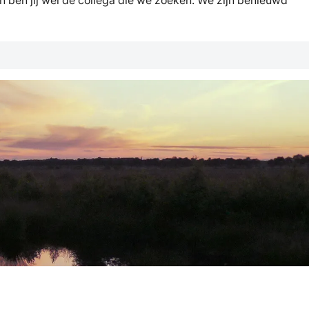
ben jij wel de collega die we zoeken. We zijn benieuwd