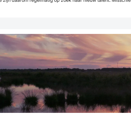
jn daarom regelmatig op zoek naar nieuw talent. Misschien 