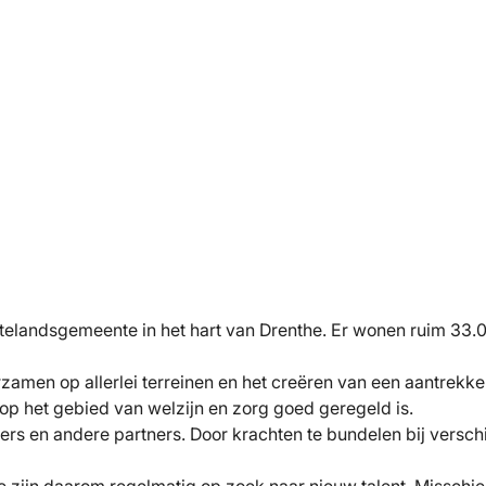
attelandsgemeente in het hart van Drenthe. Er wonen ruim 33
amen op allerlei terreinen en het creëren van een aantrekke
op het gebied van welzijn en zorg goed geregeld is.
 en andere partners. Door krachten te bundelen bij verschi