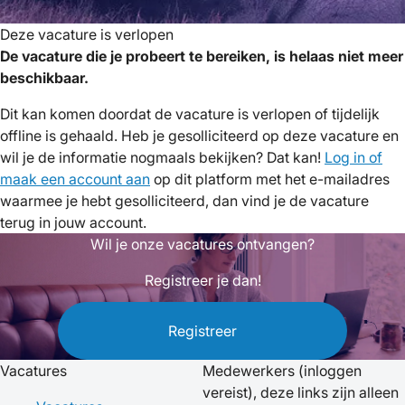
Deze vacature is verlopen
De vacature die je probeert te bereiken, is helaas niet meer
beschikbaar.
Dit kan komen doordat de vacature is verlopen of tijdelijk
offline is gehaald. Heb je gesolliciteerd op deze vacature en
wil je de informatie nogmaals bekijken? Dat kan!
Log in of
maak een account aan
op dit platform met het e-mailadres
waarmee je hebt gesolliciteerd, dan vind je de vacature
terug in jouw account.
Wil je onze vacatures ontvangen?
Registreer je dan!
Registreer
Vacatures
Medewerkers
(inloggen
vereist), deze links zijn alleen