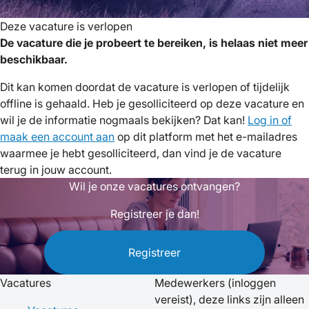
Deze vacature is verlopen
De vacature die je probeert te bereiken, is helaas niet meer
beschikbaar.
Dit kan komen doordat de vacature is verlopen of tijdelijk
offline is gehaald. Heb je gesolliciteerd op deze vacature en
wil je de informatie nogmaals bekijken? Dat kan!
Log in of
maak een account aan
op dit platform met het e-mailadres
waarmee je hebt gesolliciteerd, dan vind je de vacature
terug in jouw account.
Wil je onze vacatures ontvangen?
Registreer je dan!
Registreer
Vacatures
Medewerkers
(inloggen
vereist), deze links zijn alleen