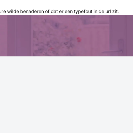
re wilde benaderen of dat er een typefout in de url zit.