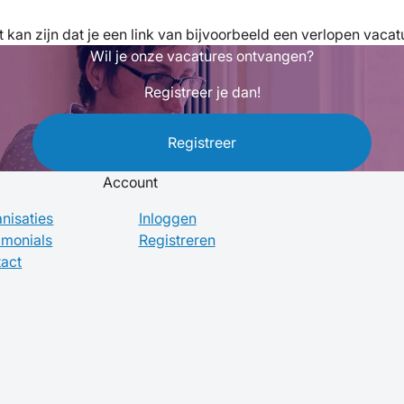
 kan zijn dat je een link van bijvoorbeeld een verlopen vacatu
Wil je onze vacatures ontvangen?
Registreer je dan!
Registreer
Account
nisaties
Inloggen
imonials
Registreren
act