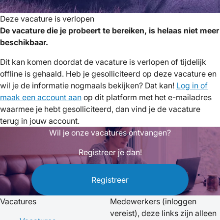
Deze vacature is verlopen
De vacature die je probeert te bereiken, is helaas niet meer
beschikbaar.
Dit kan komen doordat de vacature is verlopen of tijdelijk
offline is gehaald. Heb je gesolliciteerd op deze vacature en
wil je de informatie nogmaals bekijken? Dat kan!
Log in of
maak een account aan
op dit platform met het e-mailadres
waarmee je hebt gesolliciteerd, dan vind je de vacature
terug in jouw account.
Wil je onze vacatures ontvangen?
Registreer je dan!
Registreer
Vacatures
Medewerkers
(inloggen
vereist), deze links zijn alleen