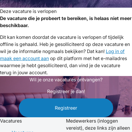
Deze vacature is verlopen
De vacature die je probeert te bereiken, is helaas niet meer
beschikbaar.
Dit kan komen doordat de vacature is verlopen of tijdelijk
offline is gehaald. Heb je gesolliciteerd op deze vacature en
wil je de informatie nogmaals bekijken? Dat kan!
Log in of
maak een account aan
op dit platform met het e-mailadres
waarmee je hebt gesolliciteerd, dan vind je de vacature
terug in jouw account.
Wil je onze vacatures ontvangen?
Registreer je dan!
Registreer
Vacatures
Medewerkers
(inloggen
vereist), deze links zijn alleen