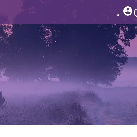
account_circle