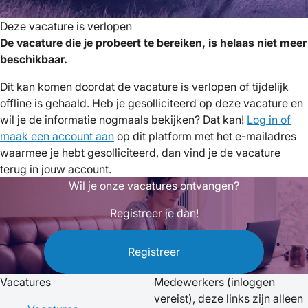
Deze vacature is verlopen
De vacature die je probeert te bereiken, is helaas niet meer
beschikbaar.
Dit kan komen doordat de vacature is verlopen of tijdelijk
offline is gehaald. Heb je gesolliciteerd op deze vacature en
wil je de informatie nogmaals bekijken? Dat kan!
Log in of
maak een account aan
op dit platform met het e-mailadres
waarmee je hebt gesolliciteerd, dan vind je de vacature
terug in jouw account.
Wil je onze vacatures ontvangen?
Registreer je dan!
Registreer
Vacatures
Medewerkers
(inloggen
vereist), deze links zijn alleen