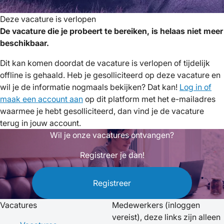
Deze vacature is verlopen
De vacature die je probeert te bereiken, is helaas niet meer
beschikbaar.
Dit kan komen doordat de vacature is verlopen of tijdelijk
offline is gehaald. Heb je gesolliciteerd op deze vacature en
wil je de informatie nogmaals bekijken? Dat kan!
Log in of
maak een account aan
op dit platform met het e-mailadres
waarmee je hebt gesolliciteerd, dan vind je de vacature
terug in jouw account.
Wil je onze vacatures ontvangen?
Registreer je dan!
Registreer
Vacatures
Medewerkers
(inloggen
vereist), deze links zijn alleen