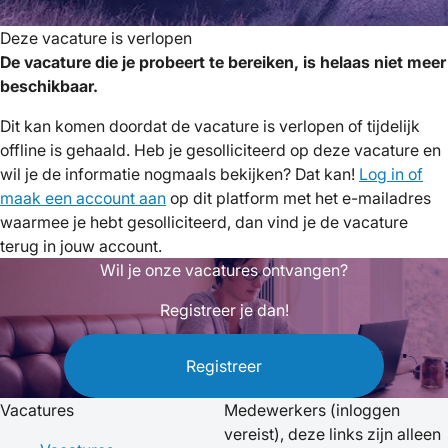
Deze vacature is verlopen
De vacature die je probeert te bereiken, is helaas niet meer
beschikbaar.
Dit kan komen doordat de vacature is verlopen of tijdelijk
offline is gehaald. Heb je gesolliciteerd op deze vacature en
wil je de informatie nogmaals bekijken? Dat kan!
Log in of
maak een account aan
op dit platform met het e-mailadres
waarmee je hebt gesolliciteerd, dan vind je de vacature
terug in jouw account.
Wil je onze vacatures ontvangen?
Registreer je dan!
Registreer
Vacatures
Medewerkers
(inloggen
vereist), deze links zijn alleen