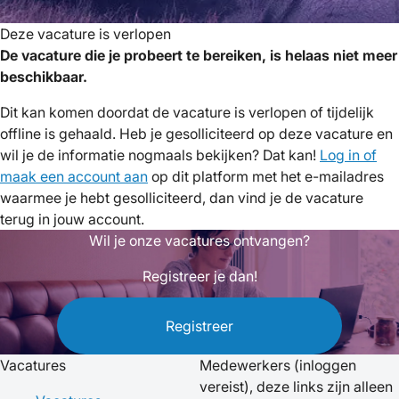
Deze vacature is verlopen
De vacature die je probeert te bereiken, is helaas niet meer
beschikbaar.
Dit kan komen doordat de vacature is verlopen of tijdelijk
offline is gehaald. Heb je gesolliciteerd op deze vacature en
wil je de informatie nogmaals bekijken? Dat kan!
Log in of
maak een account aan
op dit platform met het e-mailadres
waarmee je hebt gesolliciteerd, dan vind je de vacature
terug in jouw account.
Wil je onze vacatures ontvangen?
Registreer je dan!
Registreer
Vacatures
Medewerkers
(inloggen
vereist), deze links zijn alleen