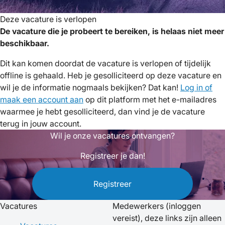
Deze vacature is verlopen
De vacature die je probeert te bereiken, is helaas niet meer
beschikbaar.
Dit kan komen doordat de vacature is verlopen of tijdelijk
offline is gehaald. Heb je gesolliciteerd op deze vacature en
wil je de informatie nogmaals bekijken? Dat kan!
Log in of
maak een account aan
op dit platform met het e-mailadres
waarmee je hebt gesolliciteerd, dan vind je de vacature
terug in jouw account.
Wil je onze vacatures ontvangen?
Registreer je dan!
Registreer
Vacatures
Medewerkers
(inloggen
vereist), deze links zijn alleen