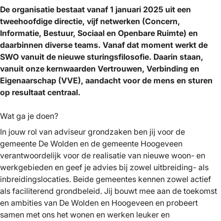
De organisatie bestaat vanaf 1 januari 2025 uit een
tweehoofdige directie, vijf netwerken (Concern,
Informatie, Bestuur, Sociaal en Openbare Ruimte) en
daarbinnen diverse teams. Vanaf dat moment werkt de
SWO vanuit de nieuwe sturingsfilosofie. Daarin staan,
vanuit onze kernwaarden Vertrouwen, Verbinding en
Eigenaarschap (VVE), aandacht voor de mens en sturen
op resultaat centraal.
Wat ga je doen?
In jouw rol van adviseur grondzaken ben jij voor de
gemeente De Wolden en de gemeente Hoogeveen
verantwoordelijk voor de realisatie van nieuwe woon- en
werkgebieden en geef je advies bij zowel uitbreiding- als
inbreidingslocaties. Beide gemeentes kennen zowel actief
als faciliterend grondbeleid. Jij bouwt mee aan de toekomst
en ambities van De Wolden en Hoogeveen en probeert
samen met ons het wonen en werken leuker en