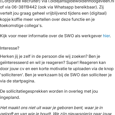
(Corporate Recruiter) via l.oldejans@dewoldenhoogeveen.nl
of via 06-38119442 (ook via Whatsapp bereikbaar). Zij
vertelt jou graag geheel vrijblijvend tijdens een (digitaal)
kopje koffie meer vertellen over deze functie en je
toekomstige collega's.
Kijk voor meer informatie over de SWO als werkgever
hier
.
Interesse?
Herken jij je zelf in de persoon die wij zoeken? Ben je
geïnteresseerd en wil je reageren? Super! Reageren kan
door jouw cv en een korte motivatie te uploaden via de knop
'solliciteren'. Ben je werkzaam bij de SWO dan solliciteer je
via de startpagina.
De sollicitatiegesprekken worden in overleg met jou
ingepland.
Het maakt ons niet uit waar je geboren bent, waar je in
gelooft en van wie je houdt. We zijn nieuwsgierig naar jouw