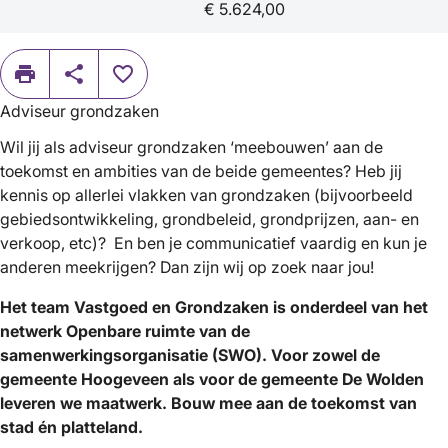
€ 5.624,00
print
share
favorite_border
Adviseur grondzaken
Wil jij als adviseur grondzaken ‘meebouwen’ aan de
toekomst en ambities van de beide gemeentes? Heb jij
kennis op allerlei vlakken van grondzaken (bijvoorbeeld
gebiedsontwikkeling, grondbeleid, grondprijzen, aan- en
verkoop, etc)? En ben je communicatief vaardig en kun je
anderen meekrijgen? Dan zijn wij op zoek naar jou!
Het team Vastgoed en Grondzaken is onderdeel van het
netwerk Openbare ruimte van de
samenwerkingsorganisatie (SWO). Voor zowel de
gemeente Hoogeveen als voor de gemeente De Wolden
leveren we maatwerk. Bouw mee aan de toekomst van
stad én platteland.